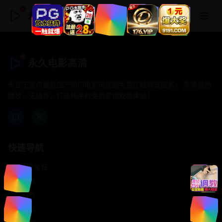
永久电影高清
永久电影高清
专注于提供最新国产热门电影电视剧免费在线观看服务， 高清流畅
播放，无插件，打造纯净的免费影视观看体验！
快速导航
首页推荐
精选剧情
热门动作
浪漫爱情