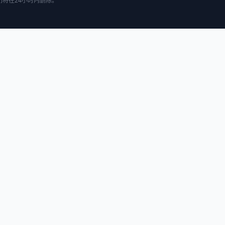
将在24小时内删除。